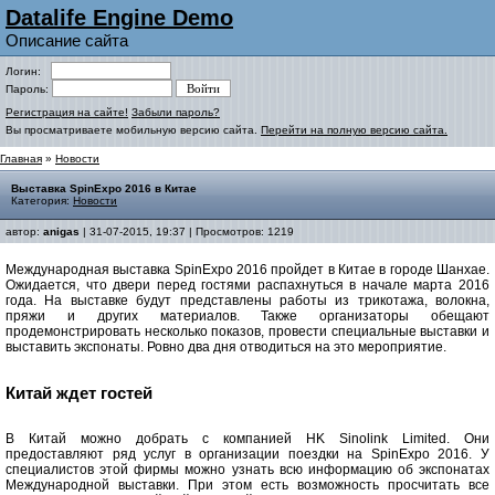
Datalife Engine Demo
Описание сайта
Логин:
Пароль:
Регистрация на сайте!
Забыли пароль?
Вы просматриваете мобильную версию сайта.
Перейти на полную версию сайта.
Главная
»
Новости
Выставка SpinExpo 2016 в Китае
Категория:
Новости
автор:
anigas
| 31-07-2015, 19:37 | Просмотров: 1219
Международная выставка SpinExpo 2016 пройдет в Китае в городе Шанхае.
Ожидается, что двери перед гостями распахнуться в начале марта 2016
года. На выставке будут представлены работы из трикотажа, волокна,
пряжи и других материалов. Также организаторы обещают
продемонстрировать несколько показов, провести специальные выставки и
выставить экспонаты. Ровно два дня отводиться на это мероприятие.
Китай ждет гостей
В Китай можно добрать с компанией HK Sinolink Limited. Они
предоставляют ряд услуг в организации поездки на SpinExpo 2016. У
специалистов этой фирмы можно узнать всю информацию об экспонатах
Международной выставки. При этом есть возможность просчитать все