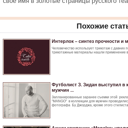
своё имя в золотые страницы русского теа
Похожие стат
Интерлок – синтез прочности и 
Человечество использует трикотаж с давних 
трикотажные материалы нашли применение во 
Футболист З. Зидан выступил в 
мужчин ...
Запланированные заранее съемки этой рек
"MANGO" в коллекции для мужчин проводились
фотографа Бу Джорджа, кроме этого стилиста 