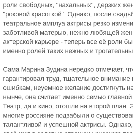
роли свободных, "нахальных", дерзких же
"роковой красоткой". Однако, после свад
театральное амплуа актрисы резко измени
заботливой матерью, нежно любящей жено
актерской карьере - теперь все её роли 
именно ролей таких нежных и трогательн
Сама Марина Зудина нередко отмечает, чт
гарантировал труд, тщательное внимание
ошибкам, неуемное желание достигнуть н
нынче, она считает именно семью главной
Театр, да и кино, отошли на второй план. 
многие россияне подзабыли о существован
талантливой и успешной актрисы. Однако,