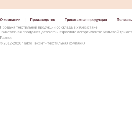
О компании
|
Производство
|
Трикотажная продукция
|
Полезны
Продажа текстильной продукции со склада в Узбекистане
Трикотажная продукция детского и взрослого ассортимента: бельевой трикота
Разное
© 2012-2026 "Takro Textile" - текстильная компания