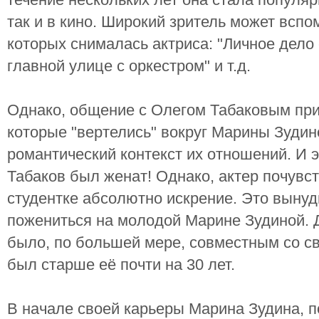
так и в кино. Широкий зритель может вспо
которых снималась актриса: "Личное дело 
главной улице с оркестром" и т.д.
Однако, общение с Олегом Табаковым при
которые "вертелись" вокруг Марины Зудин
романтический контекст их отношений. И э
Табаков был женат! Однако, актер почувств
студентке абсолютно искрение. Это вынуд
пожениться на молодой Марине Зудиной. 
было, по большей мере, совместным со св
был старше её почти на 30 лет.
В начале своей карьеры Марина Зудина, п