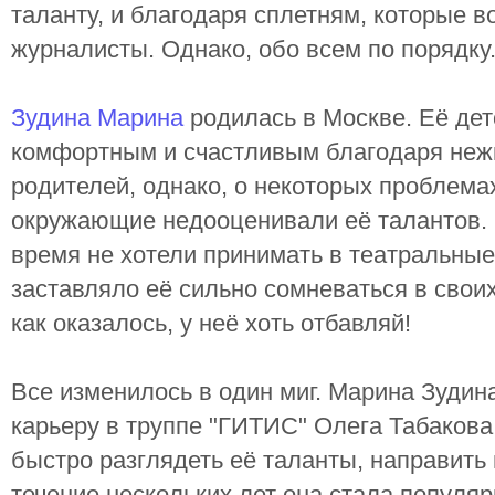
таланту, и благодаря сплетням, которые в
журналисты. Однако, обо всем по порядку
Зудина Марина
родилась в Москве. Её детс
комфортным и счастливым благодаря нежн
родителей, однако, о некоторых проблемах
окружающие недооценивали её талантов.
время не хотели принимать в театральные
заставляло её сильно сомневаться в своих
как оказалось, у неё хоть отбавляй!
Все изменилось в один миг. Марина Зудин
карьеру в труппе "ГИТИС" Олега Табакова
быстро разглядеть её таланты, направить 
течение нескольких лет она стала популярн