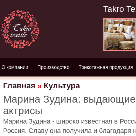
Takro Te
О компании
Производство
Трикотажная продукция
Главная
»
Культура
Марина Зудина: выдающие
актрисы
Марина Зудина - широко известная в Росси
Россия. Славу она получила и благодаря