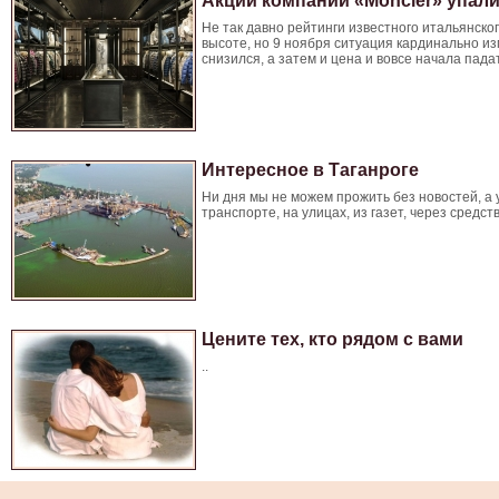
Акции компании «Moncler» упали
Не так давно рейтинги известного итальянск
высоте, но 9 ноября ситуация кардинально из
снизился, а затем и цена и вовсе начала падат
Интересное в Таганроге
Ни дня мы не можем прожить без новостей, а 
транспорте, на улицах, из газет, через средс
Цените тех, кто рядом с вами
..