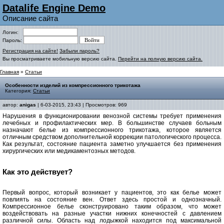
Datalife Engine Demo
Описание сайта
Логин:
Пароль:
Регистрация на сайте!
Забыли пароль?
Вы просматриваете мобильную версию сайта.
Перейти на полную версию сайта.
Главная
»
Статьи
Особенности изделий из компрессионного трикотажа
Категория:
Статьи
автор:
anigas
| 6-03-2015, 23:43 | Просмотров: 969
Нарушения в функционировании венозной системы требует применения
лечебных и профилактических мер. В большинстве случаев больным
назначают белье из компрессионного трикотажа, которое является
отличным средством дополнительной коррекции патологического процесса.
Как результат, состояние пациента заметно улучшается без применения
хирургических или медикаментозных методов.
Как это действует?
Первый вопрос, который возникает у пациентов, это как белье может
повлиять на состояние вен. Ответ здесь простой и однозначный.
Компрессионное белье сконструировано таким образом, что может
воздействовать на разные участки нижних конечностей с давлением
различной силы. Область над лодыжкой находится под максимальной