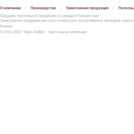
О компании
|
Производство
|
Трикотажная продукция
|
Полезны
Продажа текстильной продукции со склада в Узбекистане
Трикотажная продукция детского и взрослого ассортимента: бельевой трикота
Разное
© 2012-2026 "Takro Textile" - текстильная компания