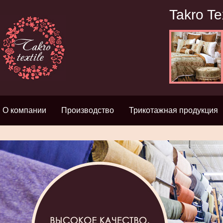
Takro Te
О компании
Производство
Трикотажная продукция