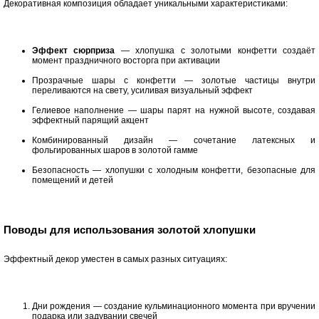
Декоративная композиция обладает уникальными характеристиками:
Эффект сюрприза
— хлопушка с золотыми конфетти создаёт
момент праздничного восторга при активации
Прозрачные шары с конфетти — золотые частицы внутри
переливаются на свету, усиливая визуальный эффект
Гелиевое наполнение — шары парят на нужной высоте, создавая
эффектный парящий акцент
Комбинированный дизайн — сочетание латексных и
фольгированных шаров в золотой гамме
Безопасность — хлопушки с холодным конфетти, безопасные для
помещений и детей
Поводы для использования золотой хлопушки
Эффектный декор уместен в самых разных ситуациях:
Дни рождения — создание кульминационного момента при вручении
подарка или задувании свечей