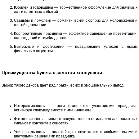
Юбилеи и годовщины — торжественное оформление для значимых
дат и памятных событий
Свадьбы и помолвки — романтический сюрприз для молодожёнов и
гостей церемонии
Корпоративные праздники — эффектное завершение презентаций,
награждений и тимбилдингов
Выпускные и достижения — празднование успехов с ярким
финальным акцентом
Преимущества букета с золотой хлопушкой
Выбор такого декора даёт ряд практических и эмоциональных выгод:
Интерактивность — гости становятся участниками праздника,
активируя хлопушку вместе с именинником
Фотогеничность — момент запуска конфетти идеален для памятных
снимков и контента в соцсетях
Универсальность — золотой цвет сочетается с любыми темами и
цветовыми решениями праздника