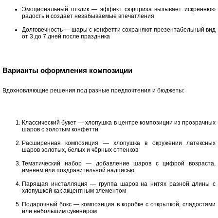
Эмоциональный отклик — эффект сюрприза вызывает искреннюю
радость и создаёт незабываемые впечатления
Долговечность — шары с конфетти сохраняют презентабельный вид
от 3 до 7 дней после праздника
Варианты оформления композиции
Вдохновляющие решения под разные предпочтения и бюджеты:
Классический букет — хлопушка в центре композиции из прозрачных
шаров с золотым конфетти
Расширенная композиция — хлопушка в окружении латексных
шаров золотых, белых и чёрных оттенков
Тематический набор — добавление шаров с цифрой возраста,
именем или поздравительной надписью
Парящая инсталляция — группа шаров на нитях разной длины с
хлопушкой как акцентным элементом
Подарочный бокс — композиция в коробке с открыткой, сладостями
или небольшим сувениром