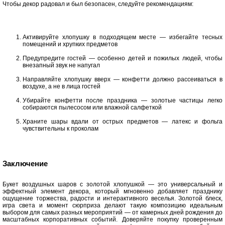
Чтобы декор радовал и был безопасен, следуйте рекомендациям:
Активируйте хлопушку в подходящем месте — избегайте тесных
помещений и хрупких предметов
Предупредите гостей — особенно детей и пожилых людей, чтобы
внезапный звук не напугал
Направляйте хлопушку вверх — конфетти должно рассеиваться в
воздухе, а не в лица гостей
Убирайте конфетти после праздника — золотые частицы легко
собираются пылесосом или влажной салфеткой
Храните шары вдали от острых предметов — латекс и фольга
чувствительны к проколам
Заключение
Букет воздушных шаров с золотой хлопушкой — это универсальный и
эффектный элемент декора, который мгновенно добавляет празднику
ощущение торжества, радости и интерактивного веселья. Золотой блеск,
игра света и момент сюрприза делают такую композицию идеальным
выбором для самых разных мероприятий — от камерных дней рождения до
масштабных корпоративных событий. Доверяйте покупку проверенным