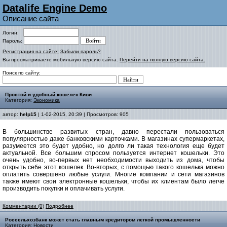
Datalife Engine Demo
Описание сайта
Логин:
Пароль:
Регистрация на сайте!
Забыли пароль?
Вы просматриваете мобильную версию сайта.
Перейти на полную версию сайта.
Поиск по сайту:
Простой и удобный кошелек Киви
Категория:
Экономика
автор:
help15
| 1-02-2015, 20:39 | Просмотров: 905
В большинстве развитых стран, давно перестали пользоваться
популярностью даже банковскими карточками. В магазинах супермаркетах,
разумеется это будет удобно, но долго ли такая технология еще будет
актуальной. Все большим спросом пользуется интернет кошельки. Это
очень удобно, во-первых нет необходимости выходить из дома, чтобы
открыть себе этот кошелек. Во-вторых, с помощью такого кошелька можно
оплатить совершено любые услуги. Многие компании и сети магазинов
также имеют свои электронные кошельки, чтобы их клиентам было легче
производить покупки и оплачивать услуги.
Комментарии (0)
Подробнее
Россельхозбанк может стать главным кредитором легкой промышленности
Категория:
Новости