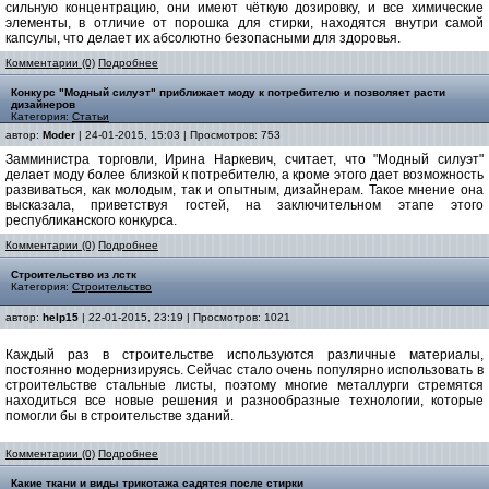
сильную концентрацию, они имеют чёткую дозировку, и все химические
элементы, в отличие от порошка для стирки, находятся внутри самой
капсулы, что делает их абсолютно безопасными для здоровья.
Комментарии (0)
Подробнее
Конкурс "Модный силуэт" приближает моду к потребителю и позволяет расти
дизайнеров
Категория:
Статьи
автор:
Moder
| 24-01-2015, 15:03 | Просмотров: 753
Замминистра торговли, Ирина Наркевич, считает, что "Модный силуэт"
делает моду более близкой к потребителю, а кроме этого дает возможность
развиваться, как молодым, так и опытным, дизайнерам. Такое мнение она
высказала, приветствуя гостей, на заключительном этапе этого
республиканского конкурса.
Комментарии (0)
Подробнее
Строительство из лстк
Категория:
Строительство
автор:
help15
| 22-01-2015, 23:19 | Просмотров: 1021
Каждый раз в строительстве используются различные материалы,
постоянно модернизируясь. Сейчас стало очень популярно использовать в
строительстве стальные листы, поэтому многие металлурги стремятся
находиться все новые решения и разнообразные технологии, которые
помогли бы в строительстве зданий.
Комментарии (0)
Подробнее
Какие ткани и виды трикотажа садятся после стирки