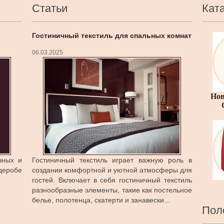
Статьи
Кат
Гостиничный текстиль для спальных комнат
06.03.2025
Нов
чных и
Гостиничный текстиль играет важную роль в
еробе
создании комфортной и уютной атмосферы для
гостей. Включает в себя гостиничный текстиль
разнообразные элементы, такие как постельное
белье, полотенца, скатерти и занавески...
Пол