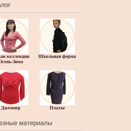
алог
ая коллекция
Школьная форма
Осень-Зима
Джемпер
Платье
езные материалы