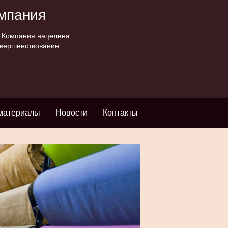
омпания
. Компания нацелена
овершенствование
материалы
Новости
Контакты