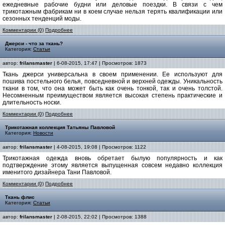
ежедневные рабочие будни или деловые поездки. В связи с чем
трикотажным фабрикам ни в коем случае нельзя терять квалификации или
сезонных тенденций моды.
Комментарии (0)
Подробнее
Джерси - что за ткань?
Категория:
Статьи
автор:
frilansmaster
| 6-08-2015, 17:47 | Просмотров: 1873
Ткань джерси универсальна в своем применении. Ее используют для
пошива постельного белья, повседневной и верхней одежды. Уникальность
ткани в том, что она может быть как очень тонкой, так и очень толстой.
Несомненным преимуществом является высокая степень практические и
длительность носки.
Комментарии (0)
Подробнее
Трикотажная коллекция Татьяны Павловой
Категория:
Новости
автор:
frilansmaster
| 4-08-2015, 19:08 | Просмотров: 1122
Трикотажная одежда вновь обретает былую популярность и как
подтверждение этому является выпущенная совсем недавно коллекция
именитого дизайнера Тани Павловой.
Комментарии (0)
Подробнее
Ткань флис
Категория:
Статьи
автор:
frilansmaster
| 2-08-2015, 22:02 | Просмотров: 1388