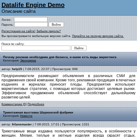
Datalife Engine Demo
Описание сайта
Логин:
Пароль:
Регистрация на сайте!
Забыли пароль?
Вы просматриваете мобильную версию сайта.
Перейти на полную версию сайта.
Поиск по сайту:
Почему реклама необходима для бизнеса, и какие есть виды маркетинга
Категория:
Экономика
автор:
help15
| 7-08-2015, 22:07 | Просмотров: 699
Предприниматели размещают объявления в различных СМИ для
продвижения своей компании. Кроме того, рекламная продукция в печатных
изданиях и журналах приносит плоды. Предприятия используют
маркетинговые стратегии, с помощью которых достигают целевые рынки.
Эффективное продвижение объявлений способствует дальнейшему
развитию целей.
Комментарии (0)
Подробнее
Трикотажная выставка Шарканской фабрики
Категория:
Новости
автор:
frilansmaster
| 7-08-2015, 17:01 | Просмотров: 1331
Трикотажные вещи издавна пользуются популярность, в особенности у
женщин. Мягкие, теплые и уютные изделия всегда скрасят отдых,