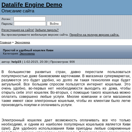
Datalife Engine Demo
Описание сайта
Логин:
Пароль:
Регистрация на сайте!
Забыли пароль?
Вы просматриваете мобильную версию сайта.
Перейти на полную версию сайта.
Главная
»
Экономика
Простой и удобный кошелек Киви
Категория:
Экономика
автор:
help15
| 1-02-2015, 20:39 | Просмотров: 906
В большинстве развитых стран, давно перестали пользоваться
популярностью даже банковскими карточками. В магазинах супермаркетах,
разумеется это будет удобно, но долго ли такая технология еще будет
актуальной. Все большим спросом пользуется интернет кошельки. Это
очень удобно, во-первых нет необходимости выходить из дома, чтобы
открыть себе этот кошелек. Во-вторых, с помощью такого кошелька можно
оплатить совершено любые услуги. Многие компании и сети магазинов
также имеют свои электронные кошельки, чтобы их клиентам было легче
производить покупки и оплачивать услуги.
Электронный кошелек дает возможность оплачивать все что только
необходимо, и одним из наиболее популярных кошельков является Киви
(qiwi). Для удобного использования Киви пригодны любые современные