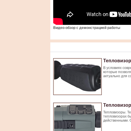
Видео-обзор с демонстрацией работы
Тепловизоры
В условиях совр
которые позволя
актуально для с
Тепловизор
Тепловизоры. Те
тепловизорах бы
действенными. С