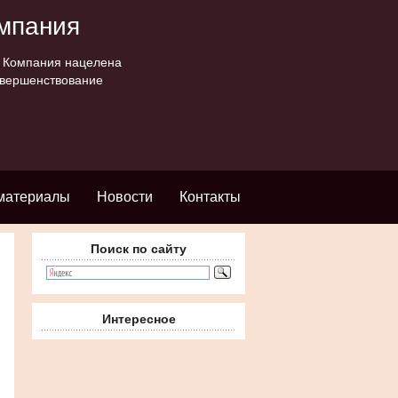
омпания
. Компания нацелена
овершенствование
материалы
Новости
Контакты
Поиск по сайту
Интересное